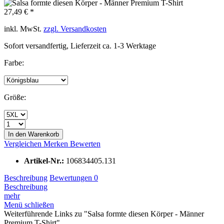
27,49 € *
inkl. MwSt.
zzgl. Versandkosten
Sofort versandfertig, Lieferzeit ca. 1-3 Werktage
Farbe:
Größe:
In den Warenkorb
Vergleichen
Merken
Bewerten
Artikel-Nr.:
106834405.131
Beschreibung
Bewertungen
0
Beschreibung
mehr
Menü schließen
Weiterführende Links zu "Salsa formte diesen Körper - Männer
Premium T-Shirt"