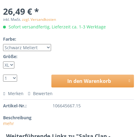
26,49 € *
inkl. MwSt.
zzgl. Versandkosten
Sofort versandfertig, Lieferzeit ca. 1-3 Werktage
Farbe:
Größe:
In den Warenkorb
Merken
Bewerten
Artikel-Nr.:
106645667.15
Beschreibung
mehr
Weiterführende Links zu "Salsa Clan -