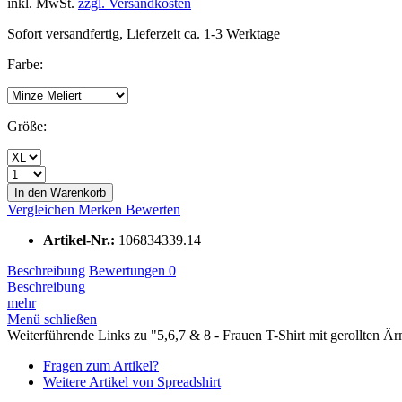
inkl. MwSt.
zzgl. Versandkosten
Sofort versandfertig, Lieferzeit ca. 1-3 Werktage
Farbe:
Größe:
In den Warenkorb
Vergleichen
Merken
Bewerten
Artikel-Nr.:
106834339.14
Beschreibung
Bewertungen
0
Beschreibung
mehr
Menü schließen
Weiterführende Links zu "5,6,7 & 8 - Frauen T-Shirt mit gerollten Ä
Fragen zum Artikel?
Weitere Artikel von Spreadshirt